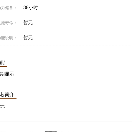
38小时
动力储备：
暂无
电池寿命：
暂无
功能说明：
能
期显示
芯简介
无