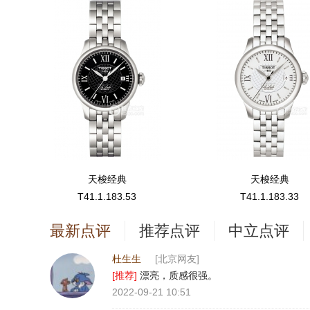
天梭经典
天梭经典
T41.1.183.53
T41.1.183.33
最新点评
推荐点评
中立点评
杜生生
[北京网友]
[推荐]
漂亮，质感很强。
2022-09-21 10:51