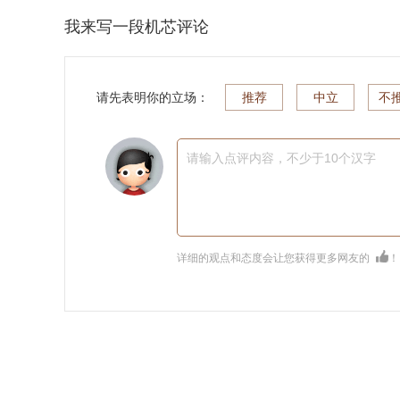
我来写一段机芯评论
请先表明你的立场：
推荐
中立
不
请输入点评内容，不少于10个汉字
详细的观点和态度会让您获得更多网友的
！