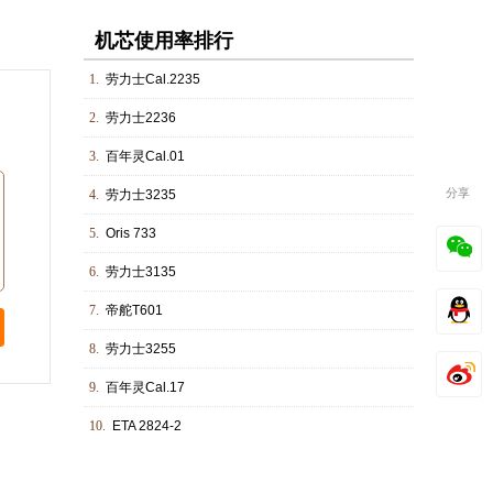
机芯使用率排行
1.
劳力士Cal.2235
2.
劳力士2236
3.
百年灵Cal.01
分享
4.
劳力士3235
5.
Oris 733
6.
劳力士3135
7.
帝舵T601
8.
劳力士3255
9.
百年灵Cal.17
10.
ETA 2824-2