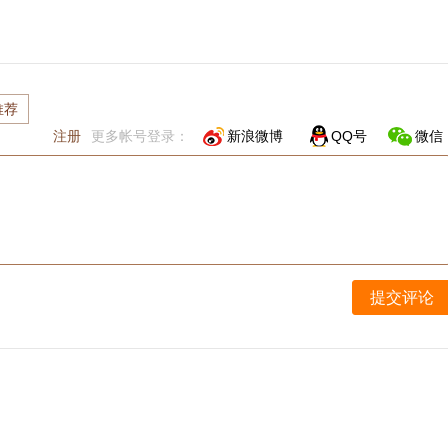
推荐
注册
更多帐号登录：
新浪微博
QQ号
微信
提交评论