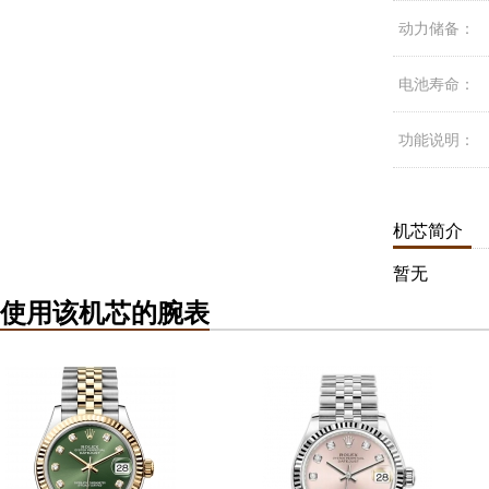
动力储备：
电池寿命：
功能说明：
机芯简介
暂无
使用该机芯的腕表