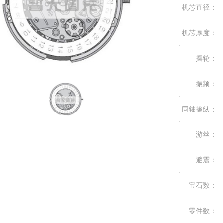
机芯直径：
机芯厚度：
摆轮：
振频：
同轴擒纵：
游丝：
避震：
宝石数：
零件数：