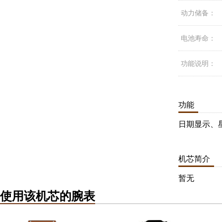
动力储备：
电池寿命：
功能说明：
功能
日期显示、
机芯简介
暂无
使用该机芯的腕表