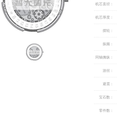
机芯直径：
机芯厚度：
摆轮：
振频：
同轴擒纵：
游丝：
避震：
宝石数：
零件数：