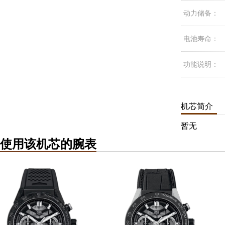
动力储备：
电池寿命：
功能说明：
机芯简介
暂无
使用该机芯的腕表