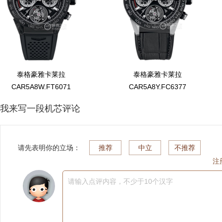
泰格豪雅卡莱拉
泰格豪雅卡莱拉
CAR5A8W.FT6071
CAR5A8Y.FC6377
我来写一段机芯评论
请先表明你的立场：
推荐
中立
不推荐
注
请输入点评内容，不少于10个汉字