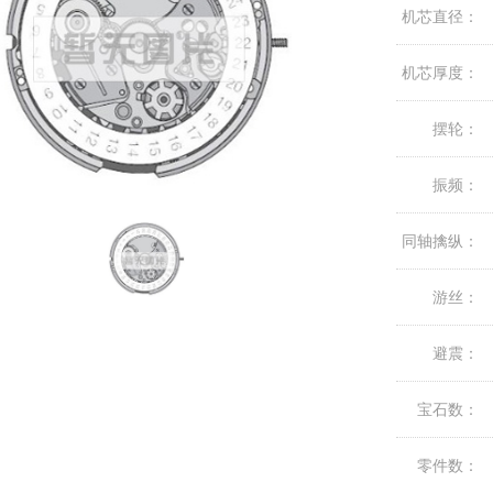
机芯直径：
机芯厚度：
摆轮：
振频：
同轴擒纵：
游丝：
避震：
宝石数：
零件数：