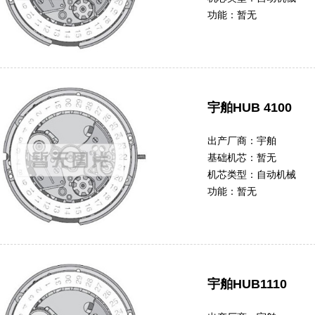
功能：
暂无
宇舶HUB 4100
出产厂商：
宇舶
基础机芯：
暂无
机芯类型：
自动机械
功能：
暂无
宇舶HUB1110