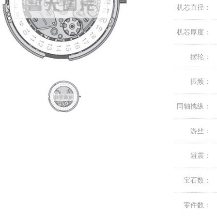
机芯直径：
机芯厚度：
摆轮：
振频：
同轴擒纵：
游丝：
避震：
宝石数：
零件数：