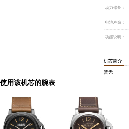
动力储备：
电池寿命：
功能说明：
机芯简介
暂无
使用该机芯的腕表