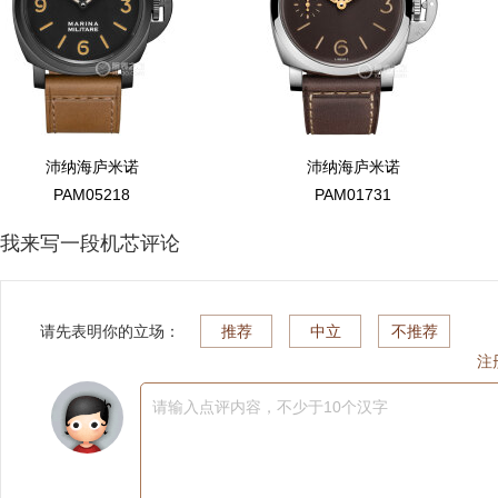
沛纳海庐米诺
沛纳海庐米诺
PAM05218
PAM01731
我来写一段机芯评论
请先表明你的立场：
推荐
中立
不推荐
注
请输入点评内容，不少于10个汉字