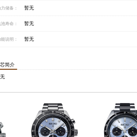
暂无
动力储备：
暂无
电池寿命：
暂无
功能说明：
芯简介
无