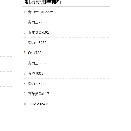
机芯使用率排行
1.
劳力士Cal.2235
2.
劳力士2236
3.
百年灵Cal.01
4.
劳力士3235
5.
Oris 733
6.
劳力士3135
7.
帝舵T601
8.
劳力士3255
9.
百年灵Cal.17
10.
ETA 2824-2