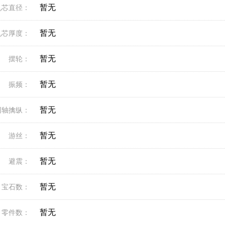
暂无
机芯直径：
暂无
机芯厚度：
暂无
摆轮：
暂无
振频：
暂无
同轴擒纵：
暂无
游丝：
暂无
避震：
暂无
宝石数：
暂无
零件数：