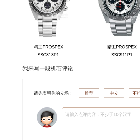
精工PROSPEX
精工PROSPEX
SSC813P1
SSC911P1
我来写一段机芯评论
请先表明你的立场：
推荐
中立
不
请输入点评内容，不少于10个汉字