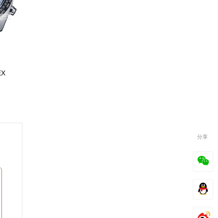
EX
分享