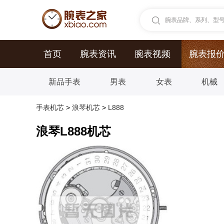
腕表品牌、系列、型号.
首页
腕表资讯
腕表视频
腕表报
新品手表
男表
女表
机械
手表机芯
>
浪琴机芯
>
L888
浪琴L888机芯