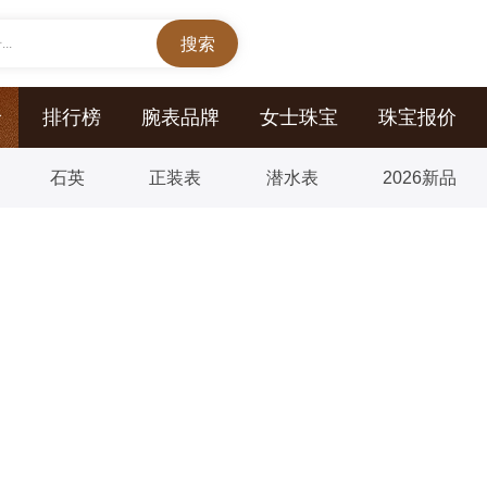
..
价
排行榜
腕表品牌
女士珠宝
珠宝报价
石英
正装表
潜水表
2026新品