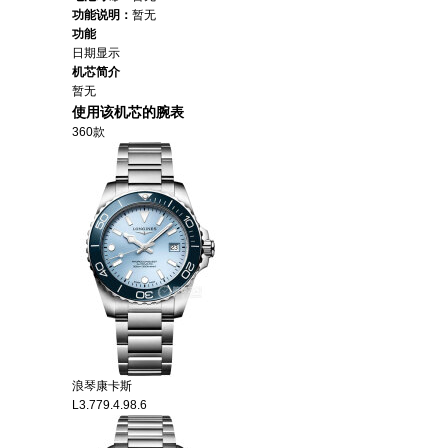
功能说明：
暂无
功能
日期显示
机芯简介
暂无
使用该机芯的腕表
360款
浪琴康卡斯
L3.779.4.98.6