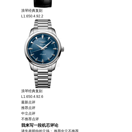
浪琴经典复刻
L1.650.4.92.2
浪琴经典复刻
L1.650.4.92.6
最新点评
推荐点评
中立点评
不推荐点评
我来写一段机芯评论
请先表明你的立场：
推荐
中立
不推荐