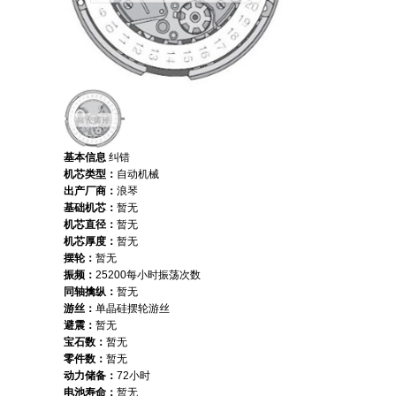
基本信息
纠错
机芯类型：
自动机械
出产厂商：
浪琴
基础机芯：
暂无
机芯直径：
暂无
机芯厚度：
暂无
摆轮：
暂无
振频：
25200每小时振荡次数
同轴擒纵：
暂无
游丝：
单晶硅摆轮游丝
避震：
暂无
宝石数：
暂无
零件数：
暂无
动力储备：
72小时
电池寿命：
暂无