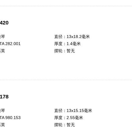
420
浪琴
直径：
13x18.2毫米
TA 282.001
厚度：
1.4毫米
石英
摆轮：
暂无
178
浪琴
直径：
13x15.15毫米
TA 980.153
厚度：
2.55毫米
石英
摆轮：
暂无