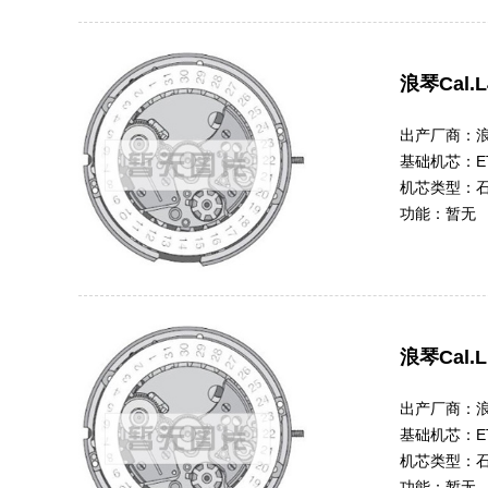
浪琴Cal.L
出产厂商：
基础机芯：
E
机芯类型：
功能：
暂无
浪琴Cal.L
出产厂商：
基础机芯：
E
机芯类型：
功能：
暂无