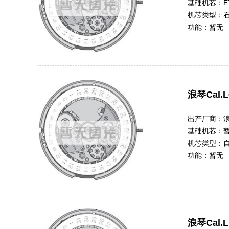
基础机芯：
E
机芯类型：
功能：
暂无
浪琴Cal.L
出产厂商：
基础机芯：
机芯类型：
功能：
暂无
浪琴Cal.L