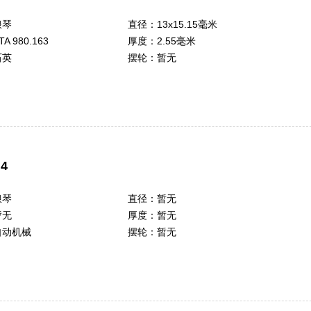
浪琴
直径：
13x15.15毫米
TA 980.163
厚度：
2.55毫米
石英
摆轮：
暂无
4
浪琴
直径：
暂无
暂无
厚度：
暂无
自动机械
摆轮：
暂无