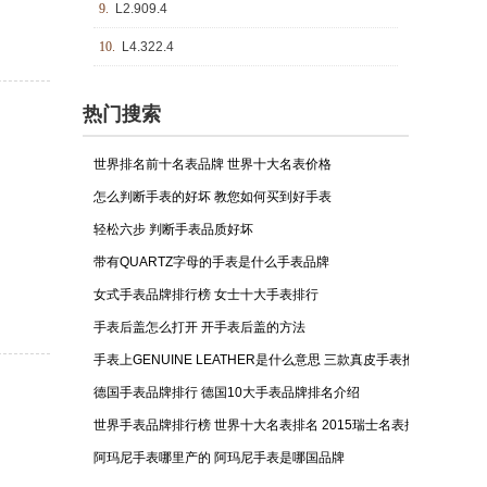
9.
L2.909.4
10.
L4.322.4
热门搜索
世界排名前十名表品牌 世界十大名表价格
怎么判断手表的好坏 教您如何买到好手表
轻松六步 判断手表品质好坏
带有QUARTZ字母的手表是什么手表品牌
女式手表品牌排行榜 女士十大手表排行
手表后盖怎么打开 开手表后盖的方法
手表上GENUINE LEATHER是什么意思 三款真皮手表推荐！
德国手表品牌排行 德国10大手表品牌排名介绍
世界手表品牌排行榜 世界十大名表排名 2015瑞士名表排行榜
阿玛尼手表哪里产的 阿玛尼手表是哪国品牌