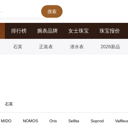
..
价
排行榜
腕表品牌
女士珠宝
珠宝报价
石英
正装表
潜水表
2026新品
石英
MIDO
NOMOS
Oris
Sellita
Soprod
Valfleu