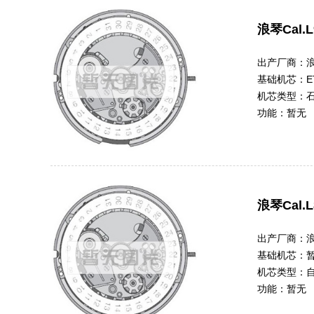
浪琴Cal.L
出产厂商：
基础机芯：
E
机芯类型：
功能：
暂无
浪琴Cal.L
出产厂商：
基础机芯：
机芯类型：
功能：
暂无