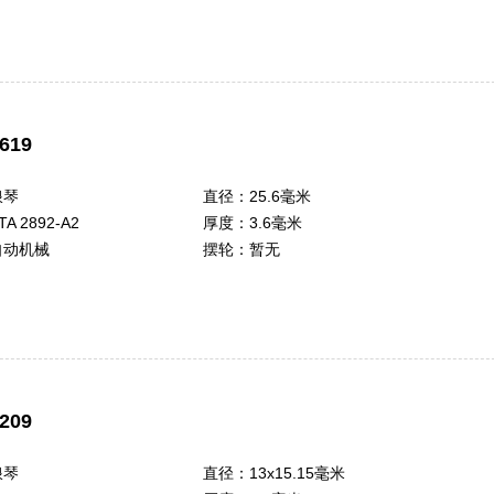
619
浪琴
直径：
25.6毫米
TA 2892-A2
厚度：
3.6毫米
自动机械
摆轮：
暂无
209
浪琴
直径：
13x15.15毫米