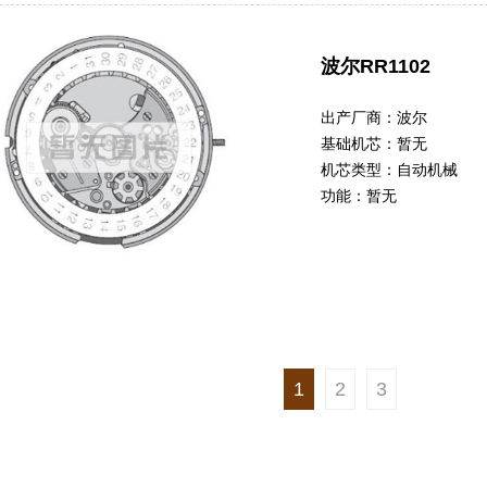
波尔RR1102
出产厂商：
波尔
基础机芯：
暂无
机芯类型：
自动机械
功能：
暂无
1
2
3