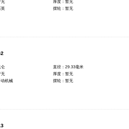
暂无
厚度：
暂无
石英
摆轮：
暂无
2
昆仑
直径：
29.33毫米
暂无
厚度：
暂无
手动机械
摆轮：
暂无
3