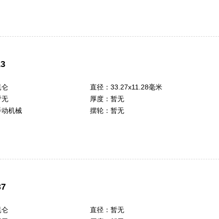
3
昆仑
直径：
33.27x11.28毫米
暂无
厚度：
暂无
手动机械
摆轮：
暂无
7
昆仑
直径：
暂无