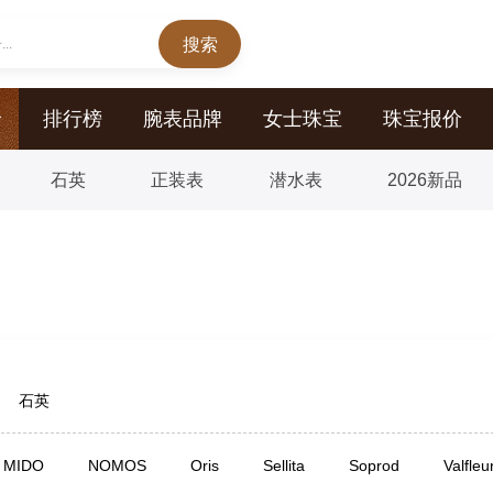
..
价
排行榜
腕表品牌
女士珠宝
珠宝报价
石英
正装表
潜水表
2026新品
石英
MIDO
NOMOS
Oris
Sellita
Soprod
Valfleu