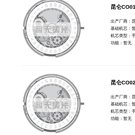
昆仑CO01
出产厂商：
基础机芯：
机芯类型：
功能：
暂无
昆仑CO02
出产厂商：
基础机芯：
机芯类型：
功能：
暂无