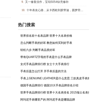
9.
又一修复佳作，宝珀5054钛壳修补
10.
十年表友心路，从卡西欧到胶带迪，圆梦劳力士交作业
热门搜索
世界排名前十名表品牌 世界十大名表价格
怎么判断手表的好坏 教您如何买到好手表
轻松六步 判断手表品质好坏
带有QUARTZ字母的手表是什么手表品牌
女式手表品牌排行榜 女士十大手表排行
手表后盖怎么打开 开手表后盖的方法
手表上GENUINE LEATHER是什么意思 三款真皮手表推荐！
德国手表品牌排行 德国10大手表品牌排名介绍
世界手表品牌排行榜 世界十大名表排名 2015瑞士名表排行榜
阿玛尼手表哪里产的 阿玛尼手表是哪国品牌