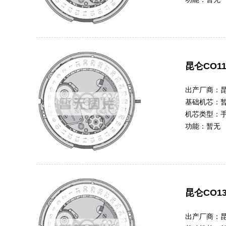
昆仑CO11
出产厂商：
基础机芯：
机芯类型：
功能：
暂无
昆仑CO13
出产厂商：