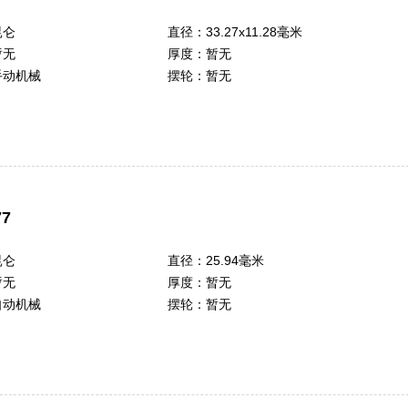
昆仑
直径：
33.27x11.28毫米
暂无
厚度：
暂无
手动机械
摆轮：
暂无
7
昆仑
直径：
25.94毫米
暂无
厚度：
暂无
自动机械
摆轮：
暂无