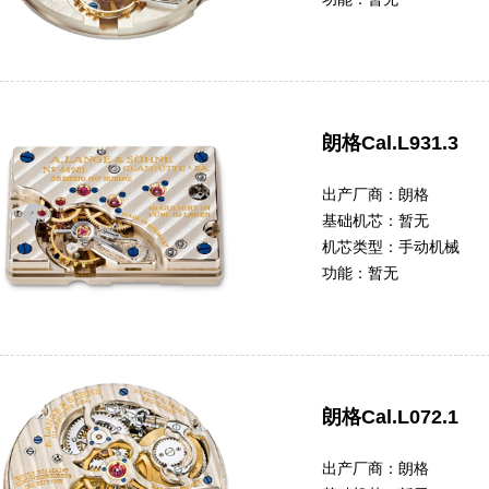
朗格Cal.L931.3
出产厂商：
朗格
基础机芯：
暂无
机芯类型：
手动机械
功能：
暂无
朗格Cal.L072.1
出产厂商：
朗格