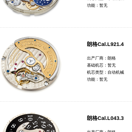
功能：
暂无
朗格Cal.L921.4
出产厂商：
朗格
基础机芯：
暂无
机芯类型：
自动机械
功能：
暂无
朗格Cal.L043.3