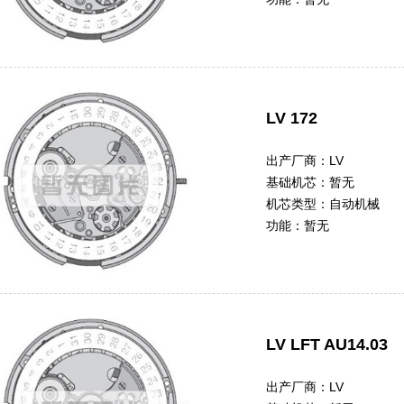
LV 172
出产厂商：
LV
基础机芯：
暂无
机芯类型：
自动机械
功能：
暂无
LV LFT AU14.03
出产厂商：
LV