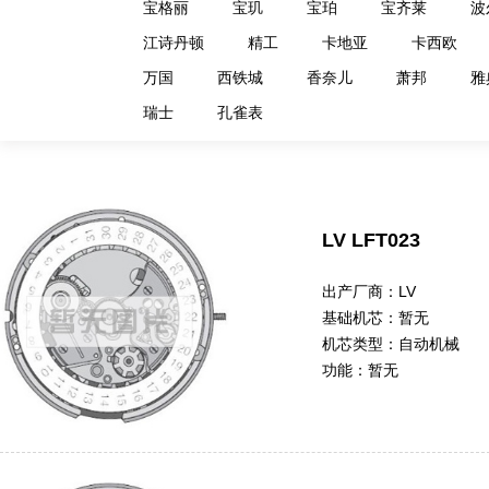
宝格丽
宝玑
宝珀
宝齐莱
波
江诗丹顿
精工
卡地亚
卡西欧
万国
西铁城
香奈儿
萧邦
雅
瑞士
孔雀表
LV LFT023
出产厂商：
LV
基础机芯：
暂无
机芯类型：
自动机械
功能：
暂无