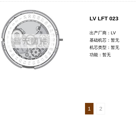
LV LFT 023
出产厂商：
LV
基础机芯：
暂无
机芯类型：
暂无
功能：
暂无
1
2