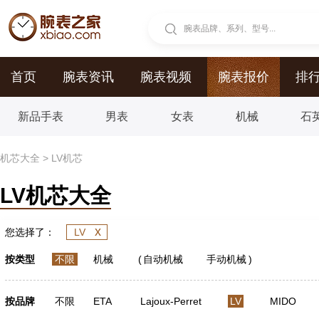
腕表品牌、系列、型号...
首页
腕表资讯
腕表视频
腕表报价
排
新品手表
男表
女表
机械
石
机芯大全
>
LV机芯
LV机芯大全
x
您选择了：
LV
按类型
不限
机械
(
自动机械
手动机械
)
按品牌
不限
ETA
Lajoux-Perret
LV
MIDO