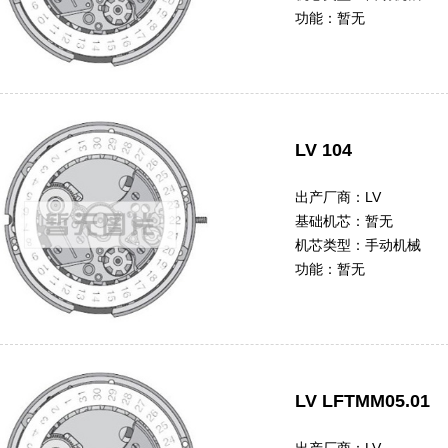
功能：
暂无
LV 104
出产厂商：
LV
基础机芯：
暂无
机芯类型：
手动机械
功能：
暂无
LV LFTMM05.01