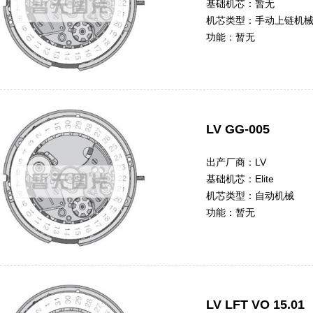
基础机芯：
暂无
机芯类型：
手动上链机
功能：
暂无
LV GG-005
出产厂商：
LV
基础机芯：
Elite
机芯类型：
自动机械
功能：
暂无
LV LFT VO 15.01