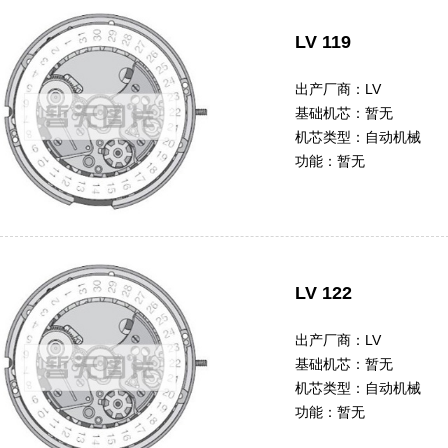
LV 119
出产厂商：
LV
基础机芯：
暂无
机芯类型：
自动机械
功能：
暂无
LV 122
出产厂商：
LV
基础机芯：
暂无
机芯类型：
自动机械
功能：
暂无