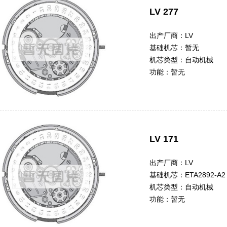
LV 277
出产厂商：
LV
基础机芯：
暂无
机芯类型：
自动机械
功能：
暂无
LV 171
出产厂商：
LV
基础机芯：
ETA2892-A2
机芯类型：
自动机械
功能：
暂无