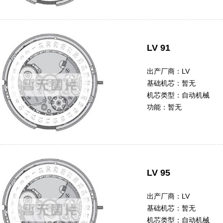
LV 91
出产厂商：
LV
基础机芯：
暂无
机芯类型：
自动机械
功能：
暂无
LV 95
出产厂商：
LV
基础机芯：
暂无
机芯类型：
自动机械