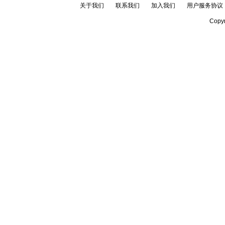
关于我们
联系我们
加入我们
用户服务协议
Copyr