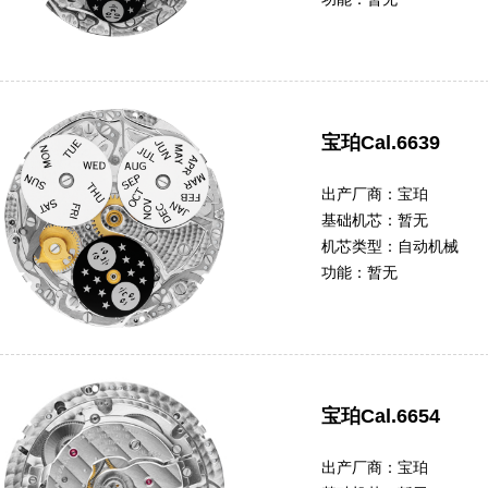
宝珀Cal.6639
出产厂商：
宝珀
基础机芯：
暂无
机芯类型：
自动机械
功能：
暂无
宝珀Cal.6654
出产厂商：
宝珀