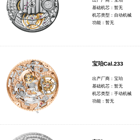
出产厂商：
宝珀
基础机芯：
暂无
机芯类型：
自动机械
功能：
暂无
宝珀Cal.233
出产厂商：
宝珀
基础机芯：
暂无
机芯类型：
手动机械
功能：
暂无