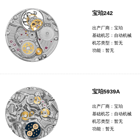
宝珀242
出产厂商：
宝珀
基础机芯：
自动机械
机芯类型：
暂无
功能：
暂无
宝珀5939A
出产厂商：
宝珀
基础机芯：
自动机械
机芯类型：
暂无
功能：
暂无