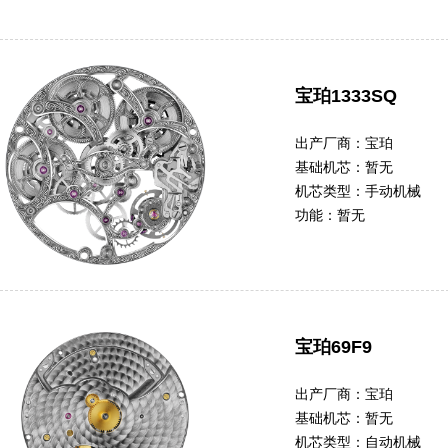
宝珀1333SQ
出产厂商：
宝珀
基础机芯：
暂无
机芯类型：
手动机械
功能：
暂无
宝珀69F9
出产厂商：
宝珀
基础机芯：
暂无
机芯类型：
自动机械