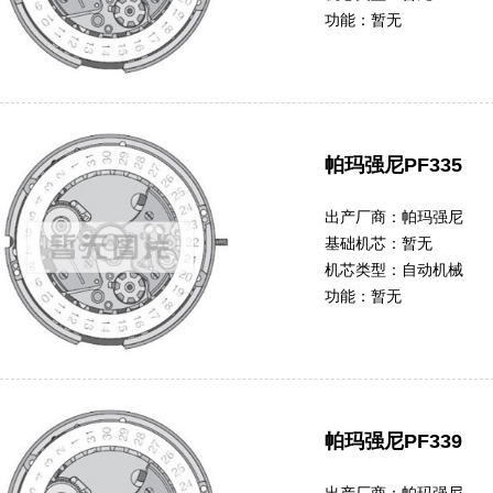
功能：
暂无
帕玛强尼PF335
出产厂商：
帕玛强尼
基础机芯：
暂无
机芯类型：
自动机械
功能：
暂无
帕玛强尼PF339