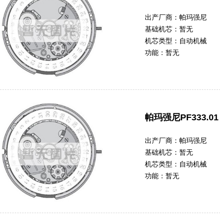
出产厂商：
帕玛强尼
基础机芯：
暂无
机芯类型：
自动机械
功能：
暂无
帕玛强尼PF333.01
出产厂商：
帕玛强尼
基础机芯：
暂无
机芯类型：
自动机械
功能：
暂无