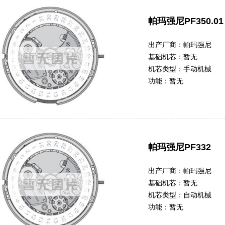
帕玛强尼PF350.01
出产厂商：
帕玛强尼
基础机芯：
暂无
机芯类型：
手动机械
功能：
暂无
帕玛强尼PF332
出产厂商：
帕玛强尼
基础机芯：
暂无
机芯类型：
自动机械
功能：
暂无