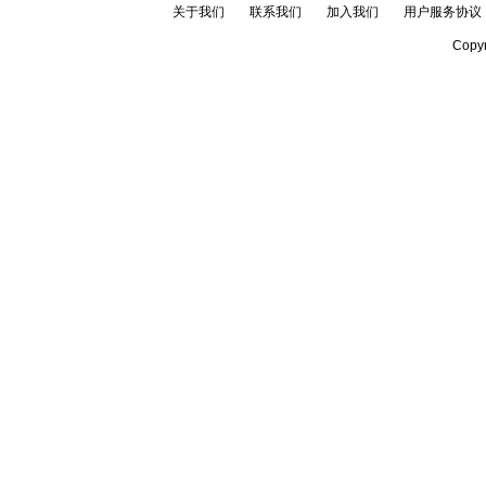
关于我们
联系我们
加入我们
用户服务协议
Copyr