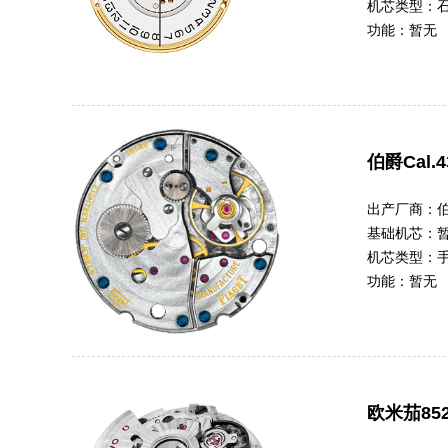
机芯类型：
功能：
暂无
伯爵Cal.4
出产厂商：
基础机芯：
机芯类型：
功能：
暂无
欧米茄852