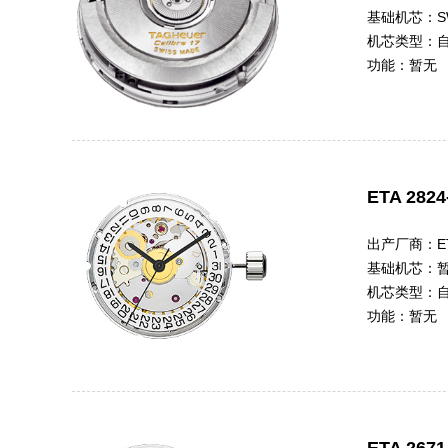
基础机芯：
S
机芯类型：
功能：
暂无
ETA 2824
出产厂商：
E
基础机芯：
机芯类型：
功能：
暂无