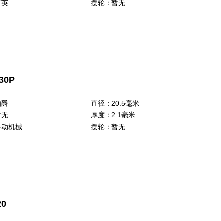
石英
摆轮：
暂无
30P
伯爵
直径：
20.5毫米
暂无
厚度：
2.1毫米
手动机械
摆轮：
暂无
0