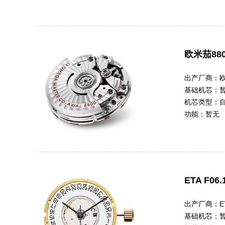
欧米茄880
出产厂商：
基础机芯：
机芯类型：
功能：
暂无
ETA F06.
出产厂商：
E
基础机芯：