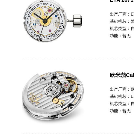
ETA 2671
出产厂商：
E
基础机芯：
机芯类型：
功能：
暂无
欧米茄Cal.
出产厂商：
基础机芯：
E
机芯类型：
功能：
暂无