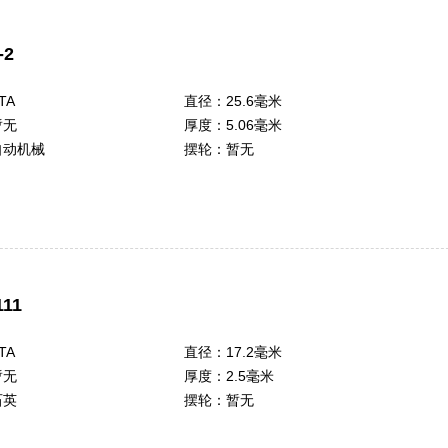
-2
TA
直径：
25.6毫米
暂无
厚度：
5.06毫米
自动机械
摆轮：
暂无
111
TA
直径：
17.2毫米
暂无
厚度：
2.5毫米
石英
摆轮：
暂无