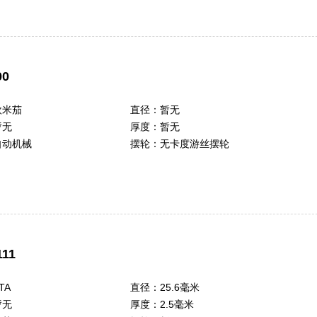
0
欧米茄
直径：
暂无
暂无
厚度：
暂无
自动机械
摆轮：
无卡度游丝摆轮
111
TA
直径：
25.6毫米
暂无
厚度：
2.5毫米