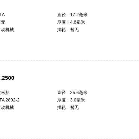
TA
直径：
17.2毫米
暂无
厚度：
4.8毫米
自动机械
摆轮：
暂无
2500
欧米茄
直径：
25.6毫米
TA 2892-2
厚度：
3.6毫米
自动机械
摆轮：
暂无