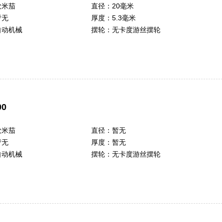
欧米茄
直径：
20毫米
暂无
厚度：
5.3毫米
自动机械
摆轮：
无卡度游丝摆轮
0
欧米茄
直径：
暂无
暂无
厚度：
暂无
自动机械
摆轮：
无卡度游丝摆轮